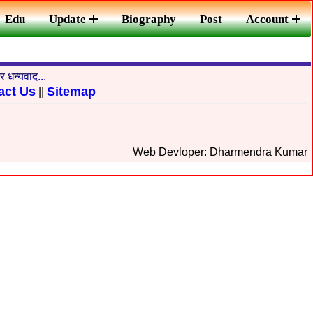
Edu
Update
Biography
Post
Account
 धन्यवाद...
act Us
Sitemap
||
Web Devloper: Dharmendra Kumar