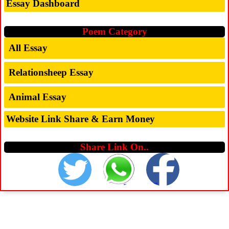
Essay Dashboard
Poem Category
All Essay
Relationsheep Essay
Animal Essay
Website Link Share & Earn Money
Share Link On..